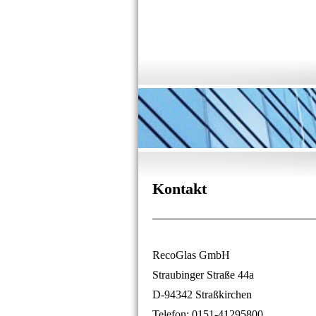
Kontakt
RecoGlas GmbH
Straubinger
D-94342 Straßkirchen
Telefon: 0151-41295800